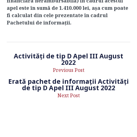
financiară nerambursabilă) in cadrul acestui
apel este în sumă de 1.410.000 lei, așa cum poate
fi calculat din cele prezentate în cadrul
Pachetului de informații.
Activități de tip D Apel III August
2022
Previous Post
Erată pachet de informații Activități
de tip D Apel III August 2022
Next Post