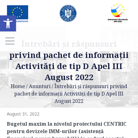
Open toolbar
Întrebări și răspunsuri
privind pachet de informații
Activități de tip D Apel III
August 2022
Home
/
Anunturi
/
Întrebări și răspunsuri privind
pachet de informații Activități de tip D Apel III
August 2022
August 31, 2022
Bugetul maxim la nivelul proiectului CENTRIC
pentru devizele IMM-urilor (asistență